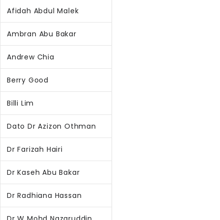
Afidah Abdul Malek
Ambran Abu Bakar
Andrew Chia
Berry Good
Billi Lim
Dato Dr Azizon Othman
Dr Farizah Hairi
Dr Kaseh Abu Bakar
Dr Radhiana Hassan
Dr W Mohd Nazaruddin