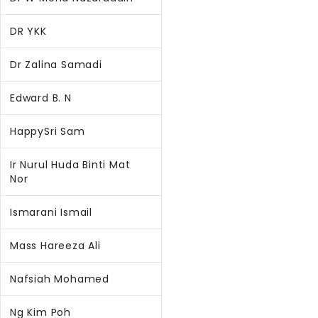
DR YKK
Dr Zalina Samadi
Edward B. N
HappySri Sam
Ir Nurul Huda Binti Mat
Nor
Ismarani Ismail
Mass Hareeza Ali
Nafsiah Mohamed
Ng Kim Poh