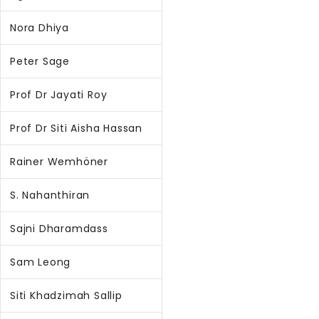
Nora Dhiya
Peter Sage
Prof Dr Jayati Roy
Prof Dr Siti Aisha Hassan
Rainer Wemhöner
S. Nahanthiran
Sajni Dharamdass
Sam Leong
Siti Khadzimah Sallip