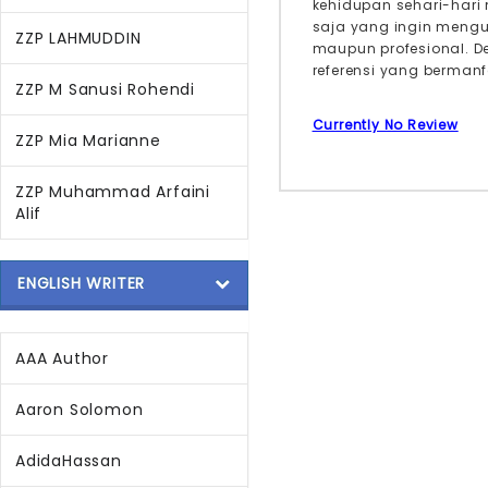
kehidupan sehari-hari
saja yang ingin mengu
ZZP LAHMUDDIN
maupun profesional. D
referensi yang berman
ZZP M Sanusi Rohendi
Currently No Review
ZZP Mia Marianne
ZZP Muhammad Arfaini
Alif
ENGLISH WRITER
AAA Author
Aaron Solomon
AdidaHassan