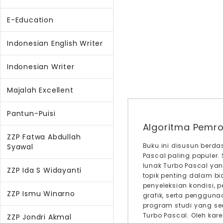
E-Education
Indonesian English Writer
Indonesian Writer
Majalah Excellent
Pantun-Puisi
Algoritma Pemr
ZZP Fatwa Abdullah
Buku ini disusun berd
Syawal
Pascal paling populer.
lunak Turbo Pascal ya
ZZP Ida S Widayanti
topik penting dalam b
penyeleksian kondisi, p
ZZP Ismu Winarno
grafik, serta penggun
program studi yang s
Turbo Pascal. Oleh kar
ZZP Jondri Akmal