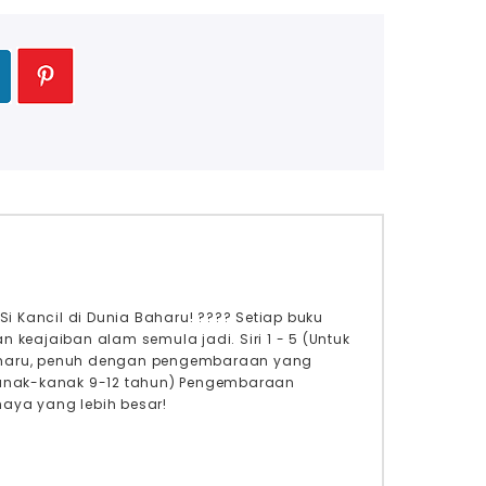
i Kancil di Dunia Baharu! ???? Setiap buku
keajaiban alam semula jadi. Siri 1 - 5 (Untuk
baharu, penuh dengan pengembaraan yang
k kanak-kanak 9-12 tahun) Pengembaraan
aya yang lebih besar!