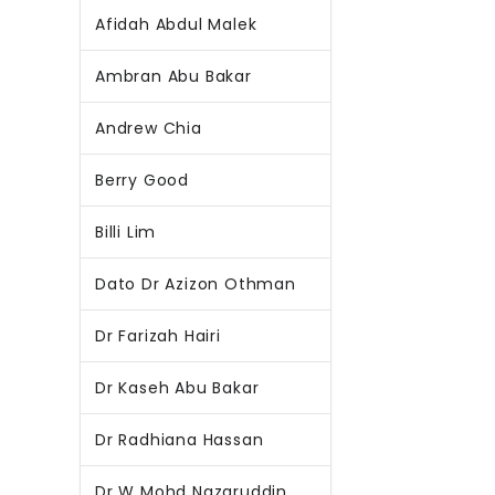
Afidah Abdul Malek
Ambran Abu Bakar
Andrew Chia
Berry Good
Billi Lim
Dato Dr Azizon Othman
Dr Farizah Hairi
Dr Kaseh Abu Bakar
Dr Radhiana Hassan
Dr W Mohd Nazaruddin