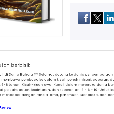
tan berbisik
ancil di Dunia Baharu ?? Selamat datang ke dunia pengembaraan S
ni membawa pembaca ke dalam kisah penuh misteri, cabaran, dan 
 6-8 tahun) Kisah-kisah awal Kancil dalam meneroka dunia 
ai persahabatan, kepintaran, dan keberanian. Siri 6 - 10 (Untu
ih mencabar dengan rahsia lama, penemuan luar biasa, dan bah
 Review