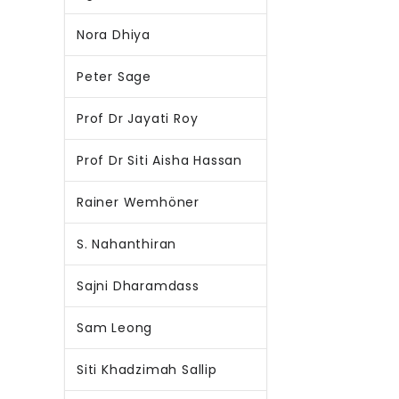
Nora Dhiya
Peter Sage
Prof Dr Jayati Roy
Prof Dr Siti Aisha Hassan
Rainer Wemhöner
S. Nahanthiran
Sajni Dharamdass
Sam Leong
Siti Khadzimah Sallip