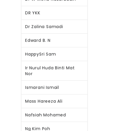
DR YKK
Dr Zalina Samadi
Edward B. N
HappySri Sam
Ir Nurul Huda Binti Mat
Nor
Ismarani Ismail
Mass Hareeza Ali
Nafsiah Mohamed
Ng Kim Poh